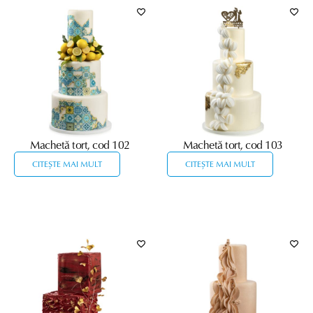
Machetă tort, cod 102
Machetă tort, cod 103
CITEȘTE MAI MULT
CITEȘTE MAI MULT