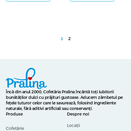
1
2
Încă din anul 2000, Cofetăria Pralina încântă toți iubitorii
bunătăților dulci cu prăjituri gustoase. Aducem zâmbetul pe
fețele tuturor celor care le savurează, folosind ingrediente
naturale, fără aditivi artificiali sau conservanți.
Produse
Despre noi
Locații
Cofetărie