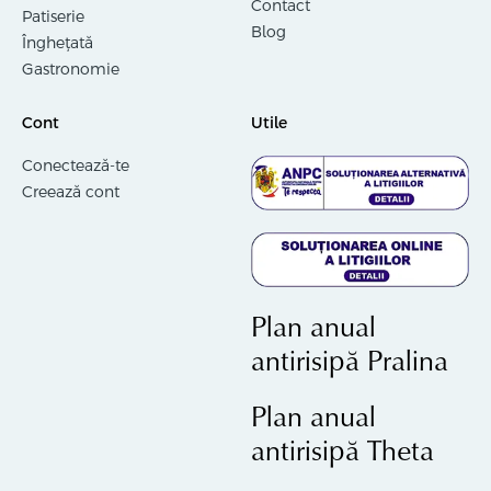
Contact
Patiserie
Blog
Înghețată
Gastronomie
Cont
Utile
Conectează-te
Creează cont
Plan anual
antirisipă Pralina
Plan anual
antirisipă Theta