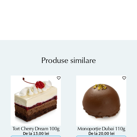
Produse similare
Tort Cherry Dream 100g
Monoporție Dubai 110g
De la
13,00
lei
De la
20,00
lei