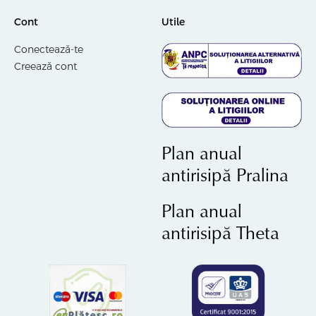
Cont
Utile
Conectează-te
Creează cont
Plan anual
antirisipă Pralina
Plan anual
antirisipă Theta