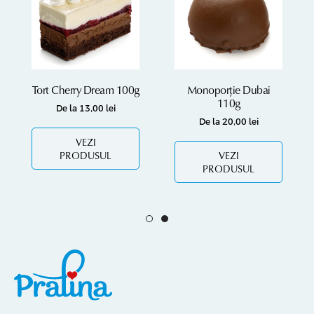
Tort Cherry Dream 100g
Monoporție Dubai
110g
De la
13,00
lei
De la
20,00
lei
VEZI
PRODUSUL
VEZI
PRODUSUL