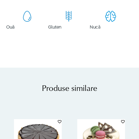
Ouă
Gluten
Nucă
Produse similare