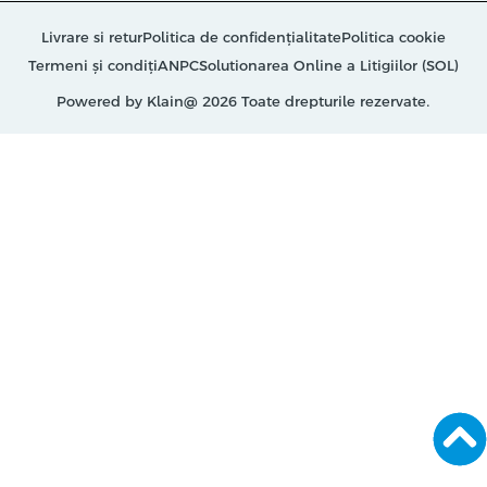
Livrare si retur
Politica de confidențialitate
Politica cookie
Termeni și condiți
ANPC
Solutionarea Online a Litigiilor (SOL)
Powered by Klain
@ 2026 Toate drepturile rezervate.