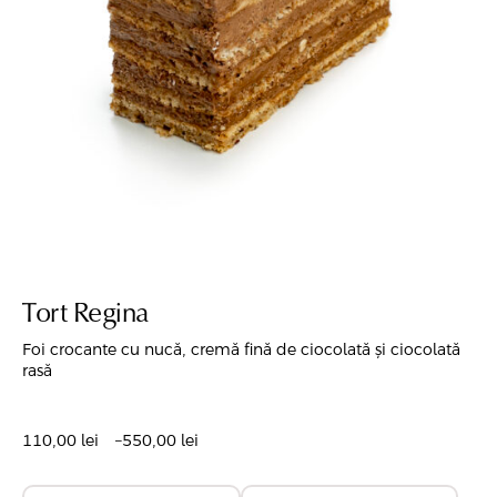
Tort Regina
Foi crocante cu nucă, cremă fină de ciocolată și ciocolată
rasă
110,00
lei
–
550,00
lei