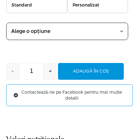
Standard
Personalizat
-
+
ADAUGĂ ÎN COȘ
Contactează-ne pe Facebook pentru mai multe
detalii
Valori nutriționale