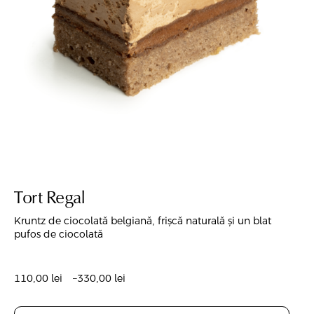
Tort Regal
Kruntz de ciocolată belgiană, frișcă naturală și un blat
pufos de ciocolată
110,00
lei
–
330,00
lei