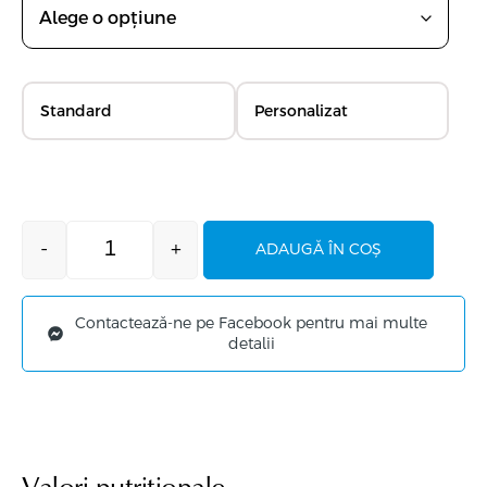
Standard
Personalizat
-
+
ADAUGĂ ÎN COȘ
Contactează-ne pe Facebook pentru mai multe
detalii
Valori nutriționale