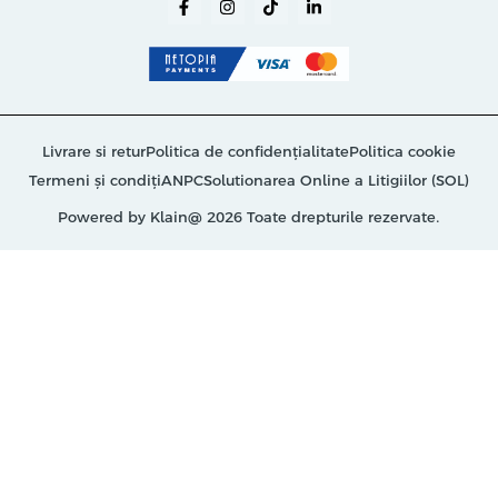
Livrare si retur
Politica de confidențialitate
Politica cookie
Termeni și condiți
ANPC
Solutionarea Online a Litigiilor (SOL)
Powered by Klain
@ 2026 Toate drepturile rezervate.