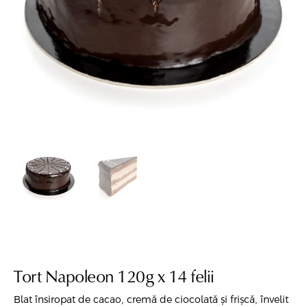
Tort Napoleon 120g x 14 felii
Blat însiropat de cacao, cremă de ciocolată și frișcă, învelit