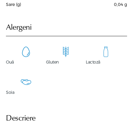
Sare (g)
0,04
g
Alergeni
Ouă
Gluten
Lactoză
Soia
Descriere