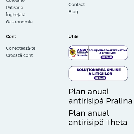
Cofetărie
Contact
Patiserie
Blog
Înghețată
Gastronomie
Cont
Utile
Conectează-te
Creează cont
Plan anual
antirisipă Pralina
Plan anual
antirisipă Theta