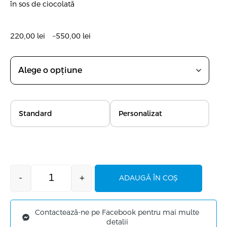
în sos de ciocolată
220,00
lei
–
550,00
lei
Standard
Personalizat
-
+
ADAUGĂ ÎN COȘ
Contactează-ne pe Facebook pentru mai multe
detalii