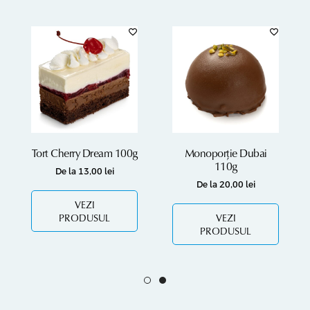
Tort Cherry Dream 100g
Monoporție Dubai
110g
De la
13,00
lei
De la
20,00
lei
VEZI
PRODUSUL
VEZI
PRODUSUL