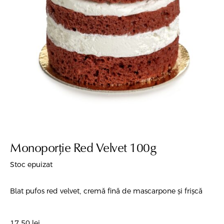
Monoporție Red Velvet 100g
Stoc epuizat
Blat pufos red velvet, cremă fină de mascarpone și frișcă
17,50
lei