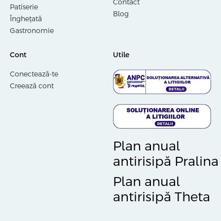
Contact
Patiserie
Blog
Înghețată
Gastronomie
Cont
Utile
Conectează-te
Creează cont
Plan anual
antirisipă Pralina
Plan anual
antirisipă Theta