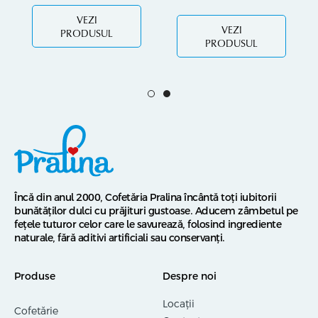
VEZI
VEZI
PRODUSUL
PRODUSUL
Încă din anul 2000, Cofetăria Pralina încântă toți iubitorii
bunătăților dulci cu prăjituri gustoase. Aducem zâmbetul pe
fețele tuturor celor care le savurează, folosind ingrediente
naturale, fără aditivi artificiali sau conservanți.
Produse
Despre noi
Locații
Cofetărie