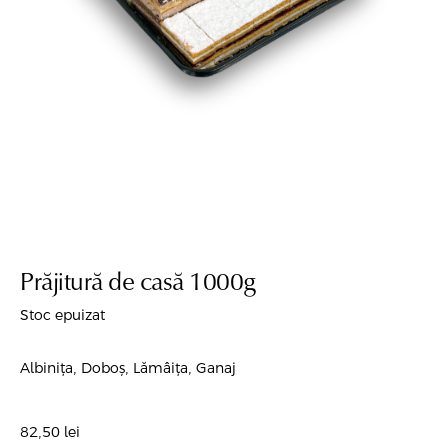
Prăjitură de casă 1000g
Stoc epuizat
Albinița, Doboș, Lămâița, Ganaj
82,50
lei