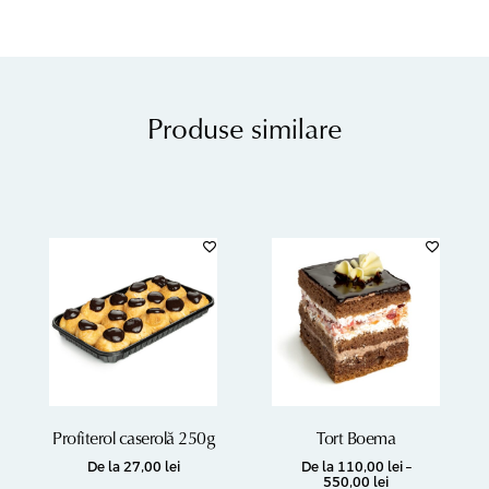
Produse similare
Profiterol caserolă 250g
Tort Boema
De la
27,00
lei
De la
110,00
lei
–
550,00
lei