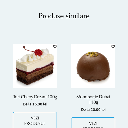
Produse similare
Tort Cherry Dream 100g
Monoporție Dubai
110g
De la
13,00
lei
De la
20,00
lei
VEZI
PRODUSUL
VEZI