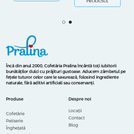
PRODUSUL
Încă din anul 2000, Cofetăria Pralina încântă toți iubitorii
bunătăților dulci cu prăjituri gustoase. Aducem zâmbetul pe
fețele tuturor celor care le savurează, folosind ingrediente
naturale, fără aditivi artificiali sau conservanți.
Produse
Despre noi
Locații
Cofetărie
Contact
Patiserie
Blog
Înghețată