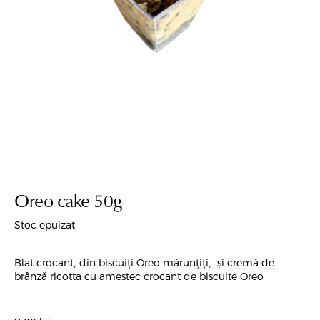
Oreo cake 50g
Stoc epuizat
Blat crocant, din biscuiți Oreo mărunțiți, și cremă de
brânză ricotta cu amestec crocant de biscuite Oreo