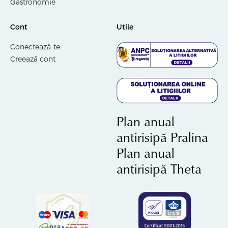
Gastronomie
Cont
Utile
Conectează-te
Creează cont
Plan anual
antirisipă Pralina
Plan anual
antirisipă Theta