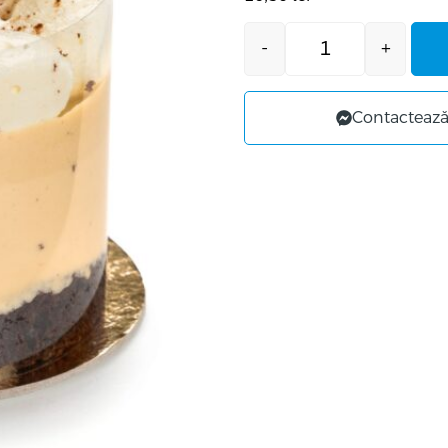
-
+
Contactează