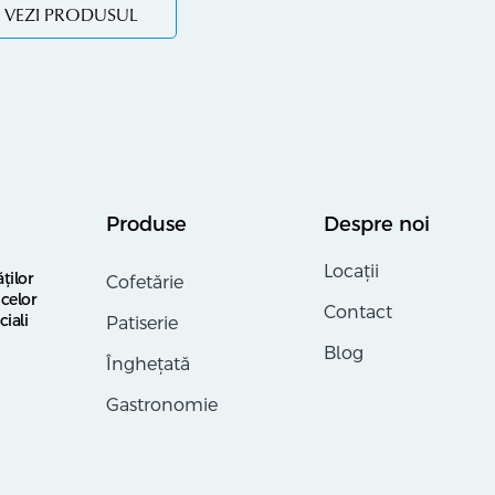
VEZI PRODUSUL
Produse
Despre noi
Locații
ților
Cofetărie
celor
Contact
ciali
Patiserie
Blog
Înghețată
Gastronomie