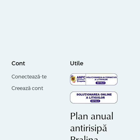
Cont
Utile
Conectează-te
Creează cont
Plan anual
antirisipă
Pralina