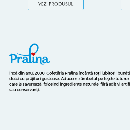
VEZI PRODUSUL
Încă din anul 2000, Cofetăria Pralina încântă toți iubitorii bunătă
dulci cu prăjituri gustoase. Aducem zâmbetul pe fețele tuturor 
care le savurează, folosind ingrediente naturale, fără aditivi artifi
sau conservanți.