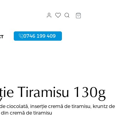
0746 199 409
CT
ie Tiramisu 130g
de ciocolată, inserție cremă de tiramisu, kruntz de
e din cremă de tiramisu