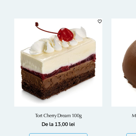
Tort Cherry Dream 100g
M
De la
13,00
lei