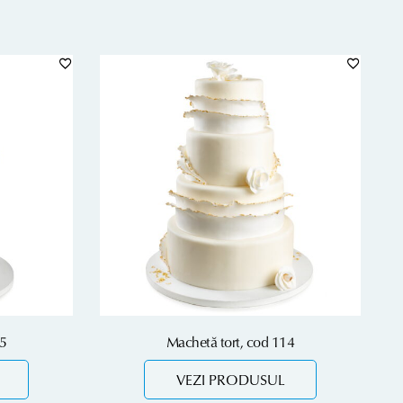
15
Machetă tort, cod 114
VEZI PRODUSUL