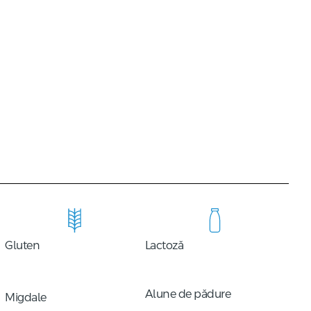
Gluten
Lactoză
Alune de pădure
Migdale