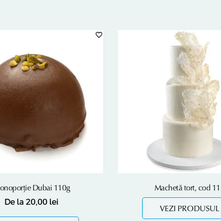
onoporție Dubai 110g
Machetă tort, cod 1
De la
20,00
lei
VEZI PRODUSUL