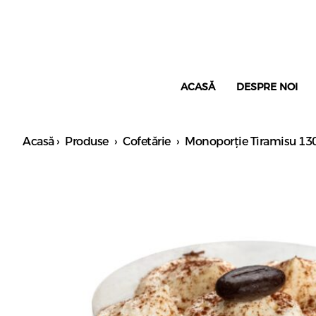
ACASĂ
DESPRE NOI
Acasă
›
Produse
›
Cofetărie
›
Monoporție Tiramisu 13