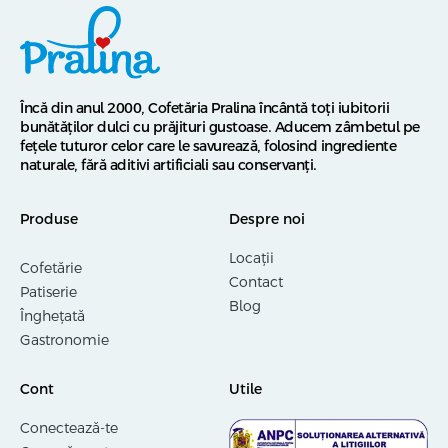
Încă din anul 2000, Cofetăria Pralina încântă toți iubitorii
bunătăților dulci cu prăjituri gustoase. Aducem zâmbetul pe
fețele tuturor celor care le savurează, folosind ingrediente
naturale, fără aditivi artificiali sau conservanți.
Produse
Despre noi
Locații
Cofetărie
Contact
Patiserie
Blog
Înghețată
Gastronomie
Cont
Utile
Conectează-te