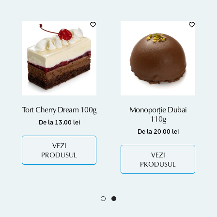
Tort Cherry Dream 100g
Monoporție Dubai
110g
De la
13,00
lei
De la
20,00
lei
VEZI
PRODUSUL
VEZI
PRODUSUL