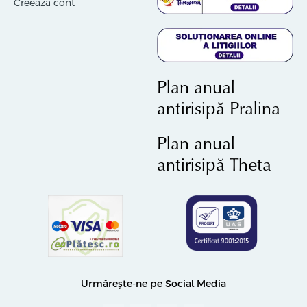
Creează cont
Plan anual
antirisipă Pralina
Plan anual
antirisipă Theta
Urmărește-ne pe Social Media