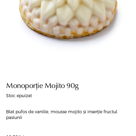
Monoporție Mojito 90g
Stoc epuizat
Blat pufos de vanilie, mousse mojito și inserție fructul
pasiunii