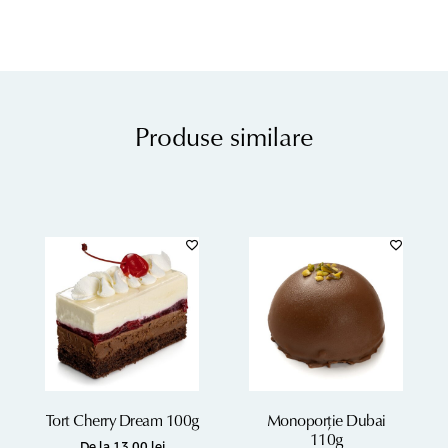
Produse similare
Tort Cherry Dream 100g
Monoporție Dubai
110g
De la
13,00
lei