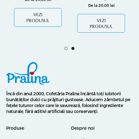
De la
20,00
lei
VEZI
PRODUSUL
VEZI
PRODUSUL
Încă din anul 2000, Cofetăria Pralina încântă toți iubitorii
bunătăților dulci cu prăjituri gustoase. Aducem zâmbetul pe
fețele tuturor celor care le savurează, folosind ingrediente
naturale, fără aditivi artificiali sau conservanți.
Produse
Despre noi