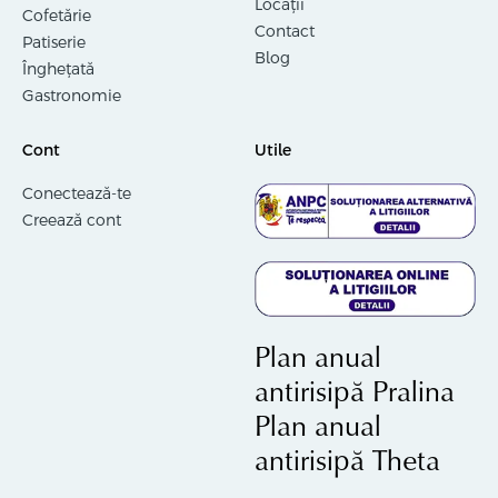
Locații
Cofetărie
Contact
Patiserie
Blog
Înghețată
Gastronomie
Cont
Utile
Conectează-te
Creează cont
Plan anual
antirisipă Pralina
Plan anual
antirisipă Theta