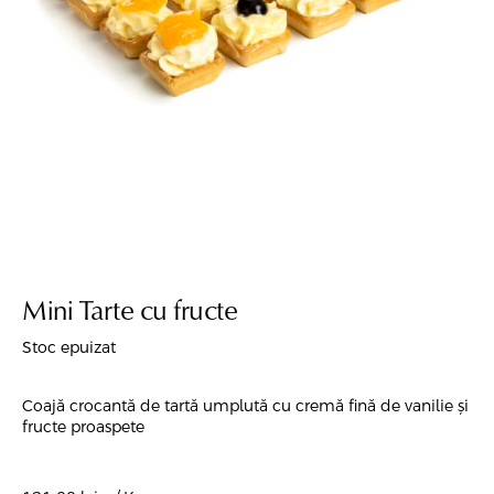
Mini Tarte cu fructe
Stoc epuizat
Coajă crocantă de tartă umplută cu cremă fină de vanilie și
fructe proaspete