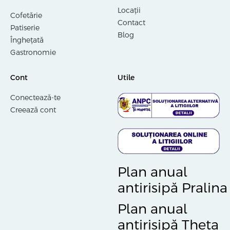
Locații
Cofetărie
Contact
Patiserie
Blog
Înghețată
Gastronomie
Cont
Utile
Conectează-te
Creează cont
Plan anual
antirisipă Pralina
Plan anual
antirisipă Theta