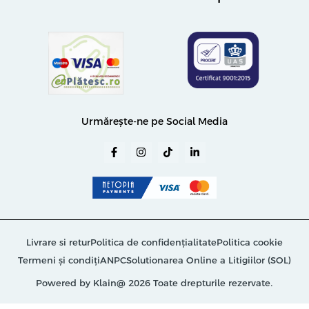
Urmărește-ne pe Social Media
Livrare si retur
Politica de confidențialitate
Politica cookie
Termeni și condiți
ANPC
Solutionarea Online a Litigiilor (SOL)
Powered by Klain
@ 2026 Toate drepturile rezervate.