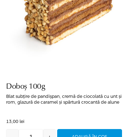
Doboș 100g
Blat subțire de pandișpan, cremă de ciocolată cu unt și
rom, glazură de caramel și spărtură crocantă de alune
13,00
lei
ADAUGĂ ÎN COȘ