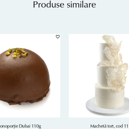
Produse similare
onoporție Dubai 110g
Machetă tort, cod 1