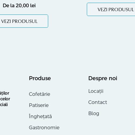
De la
20,00
lei
VEZI PRODUSUL
VEZI PRODUSUL
Produse
Despre noi
Locații
ților
Cofetărie
celor
Contact
ciali
Patiserie
Blog
Înghețată
Gastronomie