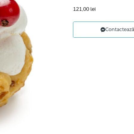
121,00
lei
Contactează