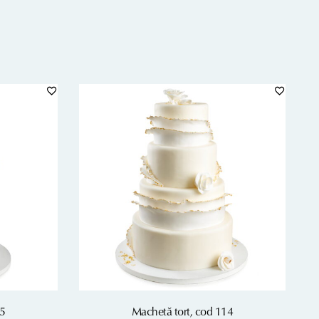
15
Machetă tort, cod 114