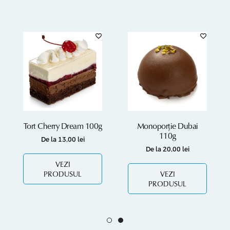
Tort Cherry Dream 100g
Monoporție Dubai
110g
De la
13,00
lei
De la
20,00
lei
VEZI
PRODUSUL
VEZI
PRODUSUL