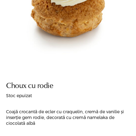
Choux cu rodie
Stoc epuizat
Coajă crocantă de ecler cu craquelin, cremă de vanilie și
inserție gem rodie, decorată cu cremă namelaka de
ciocolată albă