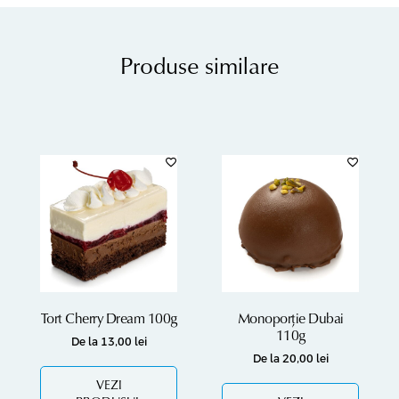
Produse similare
Tort Cherry Dream 100g
Monoporție Dubai
110g
De la
13,00
lei
De la
20,00
lei
VEZI