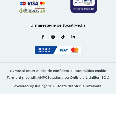
Urmărește-ne pe Social Media
Livrare si retur
Politica de confidențialitate
Politica cookie
Termeni și condiți
ANPC
Solutionarea Online a Litigiilor (SOL)
Powered by Klain
@ 2026 Toate drepturile rezervate.