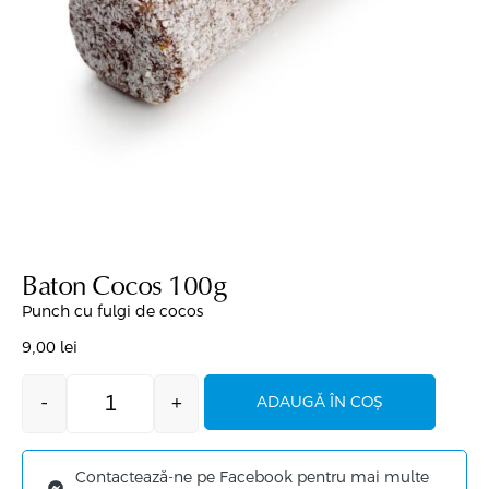
Baton Cocos 100g
Punch cu fulgi de cocos
9,00
lei
-
+
ADAUGĂ ÎN COȘ
Contactează-ne pe Facebook pentru mai multe