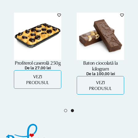
Profiterol caserolă 250g
Baton ciocolată la
kilogram
De la
27,00
lei
De la
100,00
lei
VEZI
PRODUSUL
VEZI
PRODUSUL