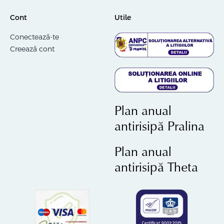
Cont
Utile
Conectează-te
Creează cont
Plan anual
antirisipă Pralina
Plan anual
antirisipă Theta