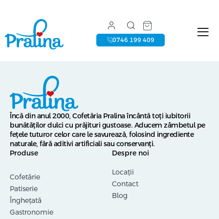
0746 199 409
Încă din anul 2000, Cofetăria Pralina încântă toți iubitorii
bunătăților dulci cu prăjituri gustoase. Aducem zâmbetul pe
fețele tuturor celor care le savurează, folosind ingrediente
naturale, fără aditivi artificiali sau conservanți.
Produse
Despre noi
Locații
Cofetărie
Contact
Patiserie
Blog
Înghețată
Gastronomie