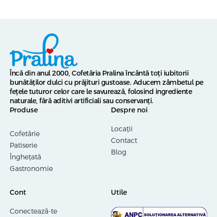
Încă din anul 2000, Cofetăria Pralina încântă toți iubitorii
bunătăților dulci cu prăjituri gustoase. Aducem zâmbetul pe
fețele tuturor celor care le savurează, folosind ingrediente
naturale, fără aditivi artificiali sau conservanți.
Produse
Despre noi
Locații
Cofetărie
Contact
Patiserie
Blog
Înghețată
Gastronomie
Cont
Utile
Conectează-te